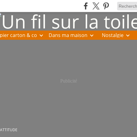
pier carton & co
Dans ma maison
Nostalgie
Publicité
 ATTITUDE