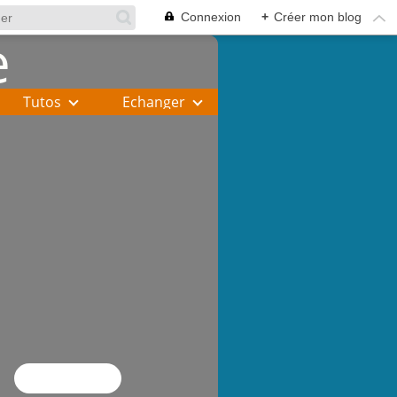
Connexion
+
Créer mon blog
Tutos
Echanger
Flux RSS