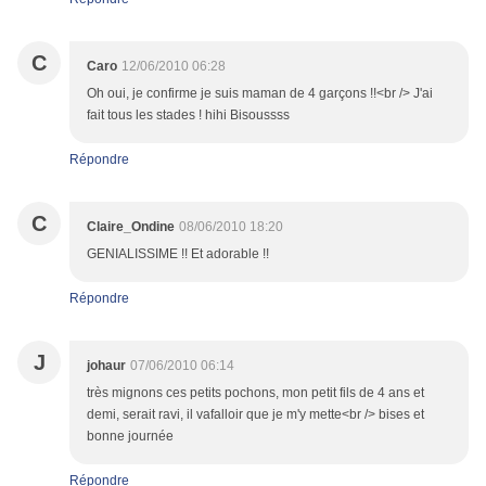
C
Caro
12/06/2010 06:28
Oh oui, je confirme je suis maman de 4 garçons !!<br /> J'ai
fait tous les stades ! hihi Bisoussss
Répondre
C
Claire_Ondine
08/06/2010 18:20
GENIALISSIME !! Et adorable !!
Répondre
J
johaur
07/06/2010 06:14
très mignons ces petits pochons, mon petit fils de 4 ans et
demi, serait ravi, il vafalloir que je m'y mette<br /> bises et
bonne journée
Répondre