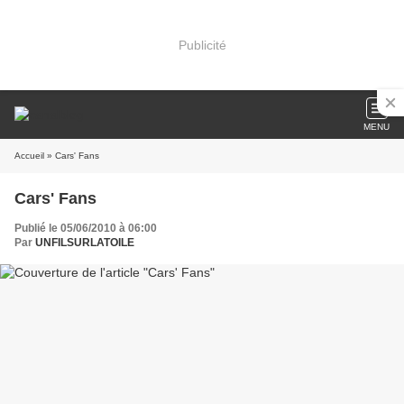
Publicité
MENU
Accueil
» Cars' Fans
Cars' Fans
Publié le 05/06/2010 à 06:00
Par
UNFILSURLATOILE