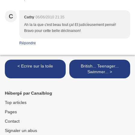
C
Cathy
06/06/2010 21:35
Ah la la que c'est beau tout ça! Et judicieusement pensé!
Bravo pour cette belle déclinaison!
Répondre
< Ecrire sur la toile
British... Teenager...
Swimmer... >
Hébergé par Canalblog
Top articles
Pages
Contact
Signaler un abus