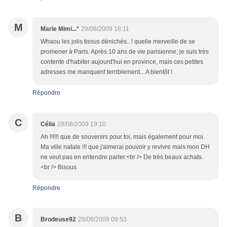
M
Marie Mimi...*
29/08/2009 18:11
Whaou les jolis tissus dénichés...! quelle merveille de se
promener à Paris. Après 10 ans de vie parisienne, je suis très
contente d'habiter aujourd'hui en province, mais ces petites
adresses me manquent terriblement... A bientôt !
Répondre
C
Célia
28/08/2009 19:10
Ah !!!!!! que de souvenirs pour toi, mais également pour moi.
Ma ville natale !!! que j'aimerai pouvoir y revivre mais mon DH
ne veut pas en entendre parler.<br /> De très beaux achats.
<br /> Bisous
Répondre
B
Brodeuse92
28/08/2009 09:53