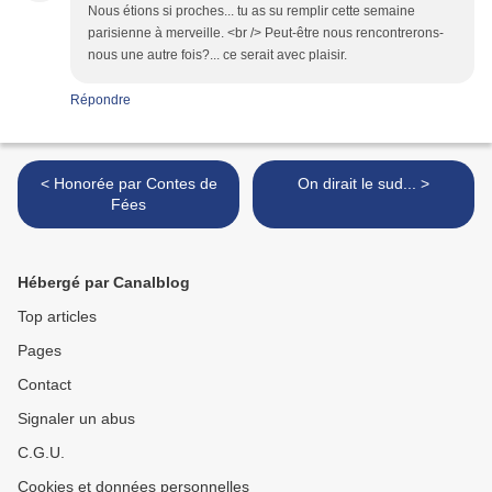
Nous étions si proches... tu as su remplir cette semaine
parisienne à merveille. <br /> Peut-être nous rencontrerons-
nous une autre fois?... ce serait avec plaisir.
Répondre
< Honorée par Contes de
On dirait le sud... >
Fées
Hébergé par Canalblog
Top articles
Pages
Contact
Signaler un abus
C.G.U.
Cookies et données personnelles