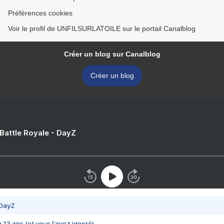
Préférences cookies
Voir le profil de UNFILSURLATOILE sur le portail Canalblog
Créer un blog sur Canalblog
Créer un blog
 Battle Royale - DayZ
 DayZ
 a 13 ans (et vous l'avez ignoré)