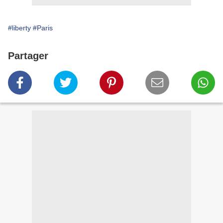
#liberty
#Paris
Partager