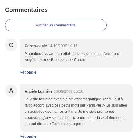
Commentaires
Ajouter un commentaire
C
Carotweenie
14/10/2009 10:16
Magnifique voyage en effet..Je suis comme toi, j'adooore
Angélina!<br /> Bisous.<br /> Carole.
Répondre
A
Angèle Lumière
03/09/2009 16:16
Je visite ton blog avec plaisir, c'est magnifique!<br /> Tout à
fait d'accord avec ces petits mots sur Paris.<br /> Je suis allée
en août deux semaines à Paris, Je me suis promenée
beaucoup, j'ai visite ces beaux endroits.....<br /> Seleument,
je peut dire que Paris me manque....
Répondre