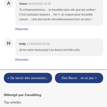
A
Aïnoo
30/06/2009 19:28
Tu m'impressionnes ... tu travailles plus vite que ton ombre !
C'est ravissant, toujours ...<br /> Je craque pour les petits
coeurs ... cela doit sentir merveilleusement bon en plus !
Répondre
H
Holly
27/06/2009 03:40
Je les aime beaucoup! Les tissus sont très jolis.
Répondre
< Se servir des souvenirs...
Des fleurs... et un jeu >
Hébergé par Canalblog
Top articles