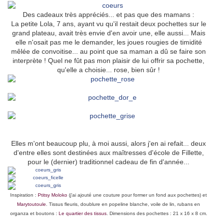
Des cadeaux très appréciés... et pas que des mamans :
La petite Lola, 7 ans, ayant vu qu'il restait deux pochettes sur le
grand plateau, avait très envie d'en avoir une, elle aussi... Mais
elle n'osait pas me le demander, les joues rougies de timidité
mêlée de convoitise... au point que sa maman a dû se faire son
interprète ! Quel ne fût pas mon plaisir de lui offrir sa pochette,
qu'elle a choisie... rose, bien sûr !
Elles m'ont beaucoup plu, à moi aussi, alors j'en ai refait... deux
d'entre elles sont destinées aux maîtresses d'école de Fillette,
pour le (dernier) traditionnel cadeau de fin d'année...
Inspiration :
Ptitsy Moloko
(j'ai ajouté une couture pour former un fond aux pochettes) et
Marytoutoule
. Tissus fleuris, doublure en popeline blanche, voile de lin, rubans en
organza et boutons :
Le quartier des tissus
. Dimensions des pochettes : 21 x 16 x 8 cm.