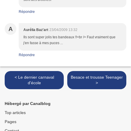
Répondre
A
Aurélia Baz'art
23/04/2009 13:32
Ils sont super jolis tes bandeaux !!<br /> Faut vraiment que
j'en fasse à mes puces ...
Répondre
< Le dernier carnaval
Besace et trousse Teenager
d'école
>
Hébergé par Canalblog
Top articles
Pages
Contact