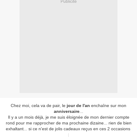
Publicité
Chez moi, cela va de pair, le
jour de l'an
enchaîne sur mon
anniversaire
...
Il y a un mois déjà, je me suis éloignée de mon dernier compte
rond pour me rapprocher de ma prochaine dizaine... rien de bien
exhaltant... si ce n'est de jolis cadeaux reçus en ces 2 occasions
: