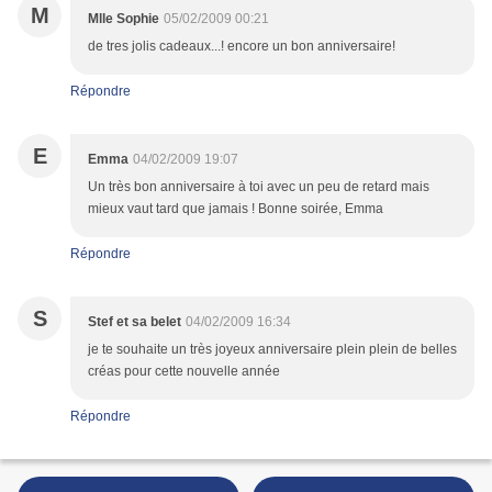
M
Mlle Sophie
05/02/2009 00:21
de tres jolis cadeaux...! encore un bon anniversaire!
Répondre
E
Emma
04/02/2009 19:07
Un très bon anniversaire à toi avec un peu de retard mais
mieux vaut tard que jamais ! Bonne soirée, Emma
Répondre
S
Stef et sa belet
04/02/2009 16:34
je te souhaite un très joyeux anniversaire plein plein de belles
créas pour cette nouvelle année
Répondre