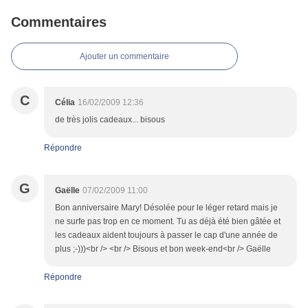
Commentaires
Ajouter un commentaire
C
Célia
16/02/2009 12:36
de très jolis cadeaux... bisous
Répondre
G
Gaëlle
07/02/2009 11:00
Bon anniversaire Mary! Désolée pour le léger retard mais je
ne surfe pas trop en ce moment. Tu as déjà été bien gâtée et
les cadeaux aident toujours à passer le cap d'une année de
plus ;-)))<br /> <br /> Bisous et bon week-end<br /> Gaëlle
Répondre