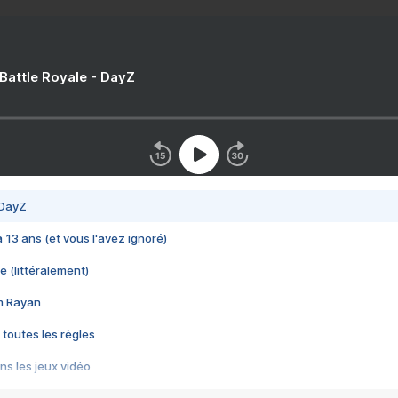
 Battle Royale - DayZ
 DayZ
 a 13 ans (et vous l'avez ignoré)
e (littéralement)
im Rayan
 toutes les règles
s les jeux vidéo