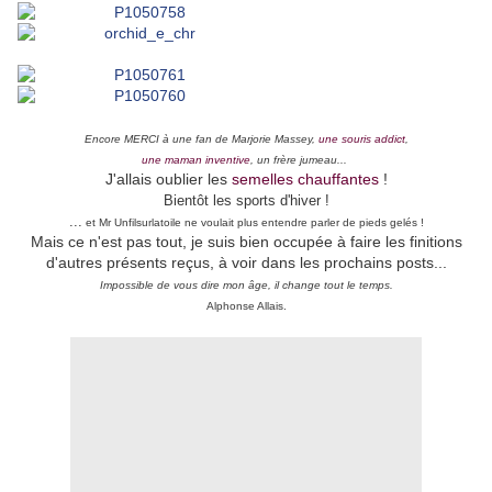
Encore MERCI à une fan de Marjorie Massey,
une souris addict
,
une maman inventive
, un frère jumeau...
J'allais oublier les
semelles chauffantes
!
Bientôt les sports d'hiver !
...
et Mr Unfilsurlatoile ne voulait plus entendre parler de pieds gelés !
Mais ce n'est pas tout, je suis bien occupée à faire les finitions
d'autres présents reçus, à voir dans les prochains posts...
Impossible de vous dire mon âge, il change tout le temps.
Alphonse Allais.