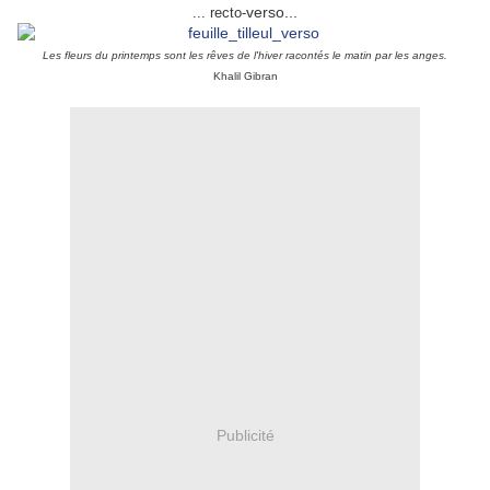
verso...
... recto-
Les fleurs du printemps sont les rêves de l'hiver racontés le matin par les anges.
Khalil Gibran
Publicité