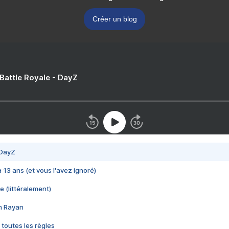
Créer un blog
 Battle Royale - DayZ
 DayZ
 a 13 ans (et vous l'avez ignoré)
e (littéralement)
im Rayan
 toutes les règles