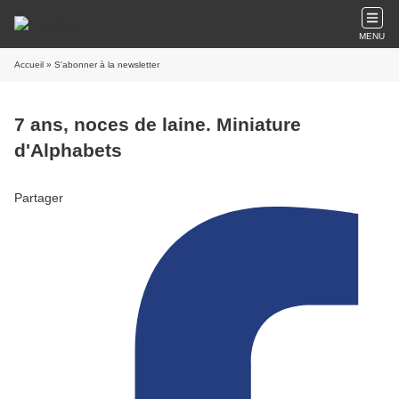
MENU
Accueil
» S'abonner à la newsletter
7 ans, noces de laine. Miniature
d'Alphabets
Partager