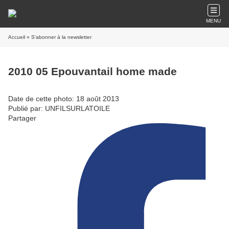
MENU
Accueil
» S'abonner à la newsletter
2010 05 Epouvantail home made
Date de cette photo: 18 août 2013
Publié par: UNFILSURLATOILE
Partager