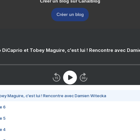
Créer un blog sur Canalblog
Créer un blog
 DiCaprio et Tobey Maguire, c'est lui ! Rencontre avec Dam
bey Maguire, c'est lui ! Rencontre avec Damien Witecka
e 6
e 5
e 4