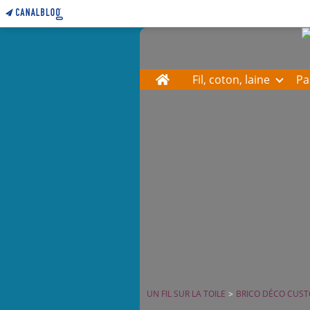
Home
Fil, coton, laine
Pa
UN FIL SUR LA TOILE
>
BRICO DÉCO CUST