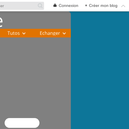
Connexion
+
Créer mon blog
Tutos
Echanger
Flux RSS