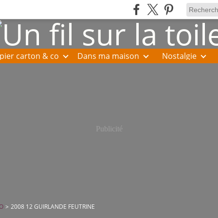
pier carton & co
Dans ma maison
Nostalgie
Publicité
O
>
2008 12 GUIRLANDE FEUTRINE