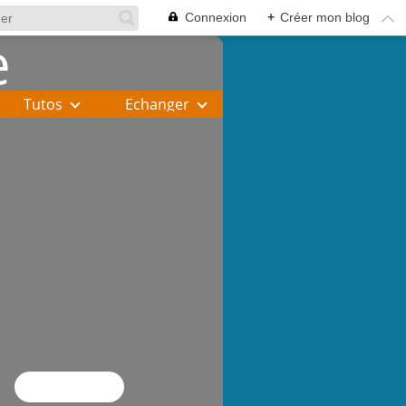
Connexion
+
Créer mon blog
Tutos
Echanger
Flux RSS