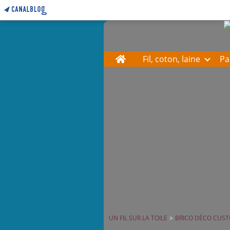
Home
Fil, coton, laine
Pa
UN FIL SUR LA TOILE
>
BRICO DÉCO CUST