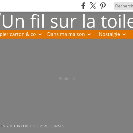
pier carton & co
Dans ma maison
Nostalgie
Publicité
O
>
2013 06 CUILLÈRES PERLES GRISES