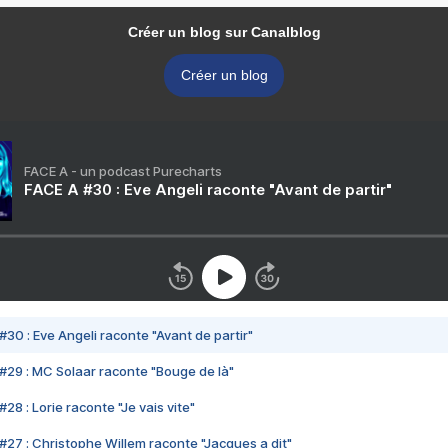
Créer un blog sur Canalblog
Créer un blog
FACE A - un podcast Purecharts
FACE A #30 : Eve Angeli raconte "Avant de partir"
#30 : Eve Angeli raconte "Avant de partir"
#29 : MC Solaar raconte "Bouge de là"
28 : Lorie raconte "Je vais vite"
#27 : Christophe Willem raconte "Jacques a dit"