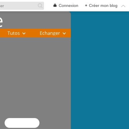
Connexion
+
Créer mon blog
Tutos
Echanger
Flux RSS