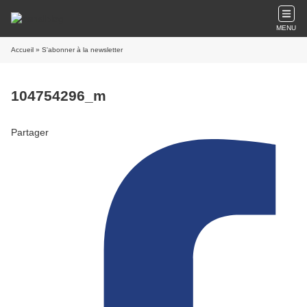
MENU
Accueil
» S'abonner à la newsletter
104754296_m
Partager