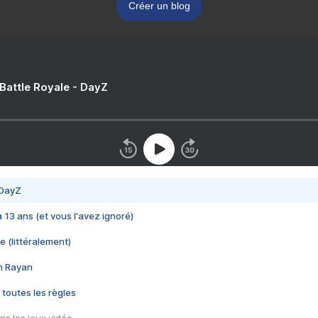
Créer un blog
 Battle Royale - DayZ
 DayZ
 a 13 ans (et vous l'avez ignoré)
e (littéralement)
im Rayan
 toutes les règles