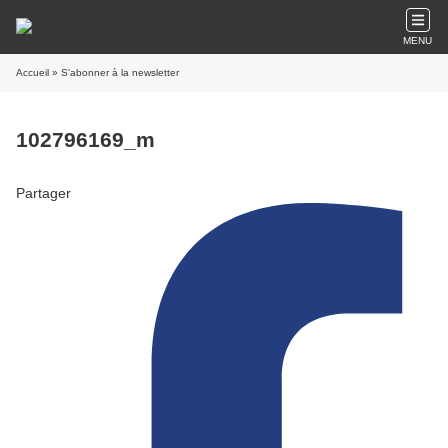
MENU
Accueil
» S'abonner à la newsletter
102796169_m
Partager