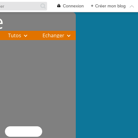
Connexion
+
Créer mon blog
Tutos
Echanger
Flux RSS