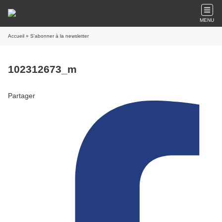
MENU
Accueil
» S'abonner à la newsletter
102312673_m
Partager