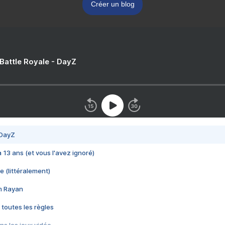
Créer un blog
 Battle Royale - DayZ
 DayZ
 a 13 ans (et vous l'avez ignoré)
e (littéralement)
im Rayan
 toutes les règles