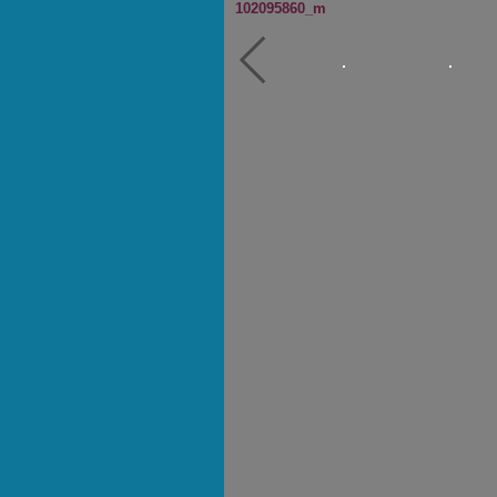
102095860_m