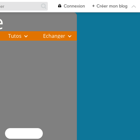
Connexion
+
Créer mon blog
Tutos
Echanger
Flux RSS