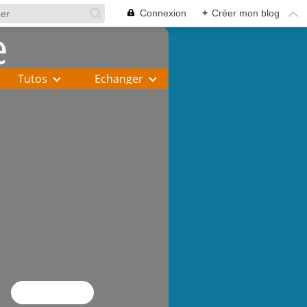
Connexion
+
Créer mon blog
Tutos
Echanger
Flux RSS