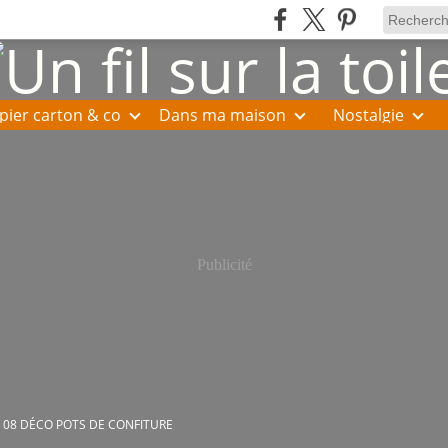
pier carton & co
Dans ma maison
Nostalgie
Publicité
 08 DÉCO POTS DE CONFITURE