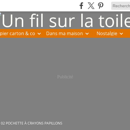
pier carton & co
Dans ma maison
Nostalgie
Publicité
 02 POCHETTE À CRAYONS PAPILLONS