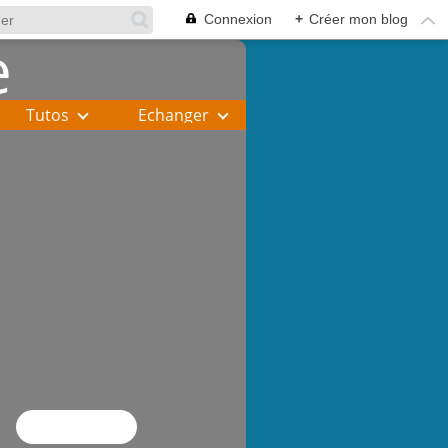
Connexion
+
Créer mon blog
Tutos
Echanger
Flux RSS