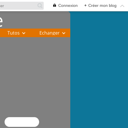
Connexion
+
Créer mon blog
Tutos
Echanger
Flux RSS