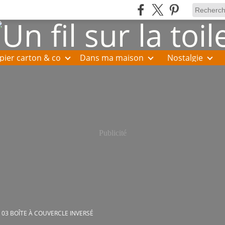
pier carton & co
Dans ma maison
Nostalgie
Publicité
 03 BOÎTE À COUVERCLE INVERSÉ